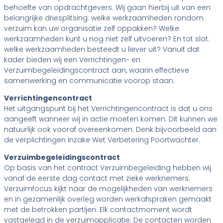
behoefte van opdrachtgevers. Wij gaan hierbij uit van een
belangrijke driesplitsing: welke werkzaamheden rondom
verzuim kan uw organisatie zelf oppakken? Welke
werkzaamheden kunt u nog niet zelf uitvoeren? En tot slot:
welke werkzaamheden besteedt u liever uit? Vanuit dat
kader bieden wij een Verrichtingen- en
Verzuimbegeleidingscontract aan, waarin effectieve
samenwerking en communicatie voorop staan.
Verrichtingencontract
Het uitgangspunt bij het Verrichtingencontract is dat u ons
aangeeft wanneer wij in actie moeten komen. Dit kunnen we
natuurlijk ook vooraf overeenkomen. Denk bijvoorbeeld aan
de verplichtingen inzake Wet Verbetering Poortwachter.
Verzuimbegeleidingscontract
Op basis van het contract Verzuimbegeleiding hebben wij
vanaf de eerste dag contact met zieke werknemers.
Verzuimfocus kijkt naar de mogelijkheden van werknemers
en in gezamenlijk overleg worden werkafspraken gemaakt
met de betrokken partijen. Elk contactmoment wordt
vastgelegd in de verzuimapplicatie. De contacten worden