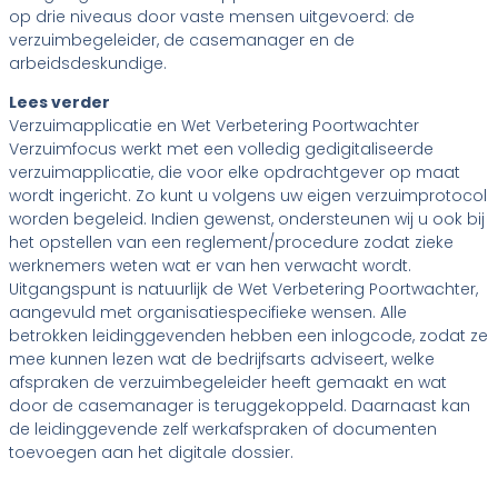
op drie niveaus door vaste mensen uitgevoerd: de
verzuimbegeleider, de casemanager en de
arbeidsdeskundige.
Lees verder
Verzuimapplicatie en Wet Verbetering Poortwachter
Verzuimfocus werkt met een volledig gedigitaliseerde
verzuimapplicatie, die voor elke opdrachtgever op maat
wordt ingericht. Zo kunt u volgens uw eigen verzuimprotocol
worden begeleid. Indien gewenst, ondersteunen wij u ook bij
het opstellen van een reglement/procedure zodat zieke
werknemers weten wat er van hen verwacht wordt.
Uitgangspunt is natuurlijk de Wet Verbetering Poortwachter,
aangevuld met organisatiespecifieke wensen. Alle
betrokken leidinggevenden hebben een inlogcode, zodat ze
mee kunnen lezen wat de bedrijfsarts adviseert, welke
afspraken de verzuimbegeleider heeft gemaakt en wat
door de casemanager is teruggekoppeld. Daarnaast kan
de leidinggevende zelf werkafspraken of documenten
toevoegen aan het digitale dossier.